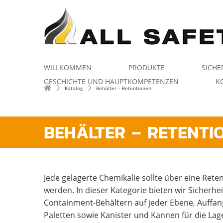
WILLKOMMEN
PRODUKTE
SICHE
GESCHICHTE UND HAUPTKOMPETENZEN
K
Katalog
Behälter – Retentionen
BEHÄLTER – RETENTI
Jede gelagerte Chemikalie sollte über eine Reten
werden. In dieser Kategorie bieten wir Sicherhei
Containment-Behältern auf jeder Ebene, Auff
Paletten sowie Kanister und Kannen für die La