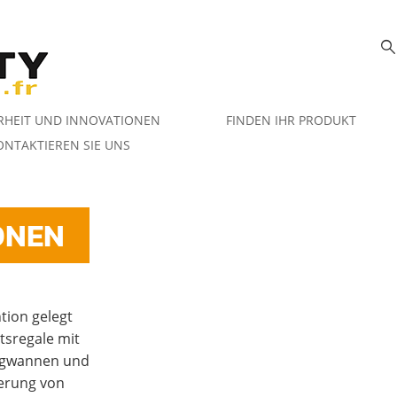
RHEIT UND INNOVATIONEN
FINDEN IHR PRODUKT
ONTAKTIEREN SIE UNS
ONEN
tion gelegt
tsregale mit
angwannen und
gerung von