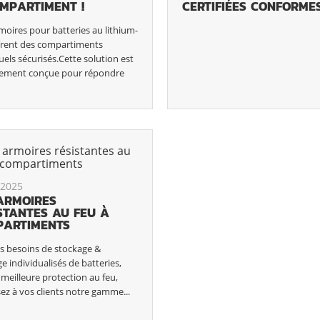
MPARTIMENT !
CERTIFIÉES CONFORME
moires pour batteries au lithium-
ffrent des compartiments
uels sécurisés.Cette solution est
lement conçue pour répondre
/2025
ARMOIRES
STANTES AU FEU À
PARTIMENTS
es besoins de stockage &
e individualisés de batteries,
 meilleure protection au feu,
ez à vos clients notre gamme...