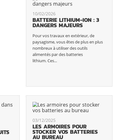
10/02/2026
BATTERIE LITHIUM-ION : 3
DANGERS MAJEURS
Pour vos travaux en extérieur, de
paysagisme, vous êtes de plus en plus
nombreux à utiliser des outils
alimentés par des batteries
lithium. Ces...
03/12/2025
LES ARMOIRES POUR
STOCKER VOS BATTERIES
ITS
AU BUREAU