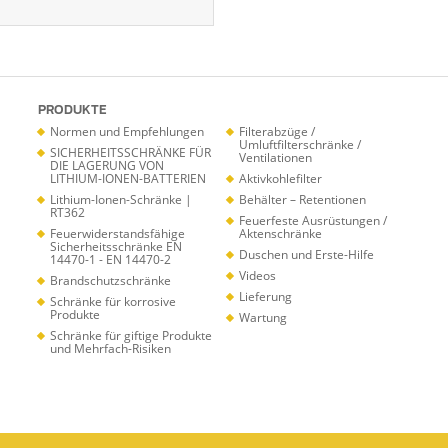
PRODUKTE
Normen und Empfehlungen
Filterabzüge /
Umluftfilterschränke /
SICHERHEITSSCHRÄNKE FÜR
Ventilationen
DIE LAGERUNG VON
LITHIUM-IONEN-BATTERIEN
Aktivkohlefilter
Lithium-Ionen-Schränke |
Behälter – Retentionen
RT362
Feuerfeste Ausrüstungen /
Feuerwiderstandsfähige
Aktenschränke
Sicherheitsschränke EN
Duschen und Erste-Hilfe
14470-1 - EN 14470-2
Videos
Brandschutzschränke
Lieferung
Schränke für korrosive
Produkte
Wartung
Schränke für giftige Produkte
und Mehrfach-Risiken