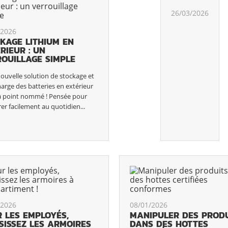
26/03/2026
/2026
KAGE LITHIUM EN
RIEUR : UN
OUILLAGE SIMPLE
ouvelle solution de stockage et
arge des batteries en extérieur
 à point nommé ! Pensée pour
rer facilement au quotidien...
/2026
08/01/2026
 LES EMPLOYÉS,
MANIPULER DES PRODU
SISSEZ LES ARMOIRES
DANS DES HOTTES