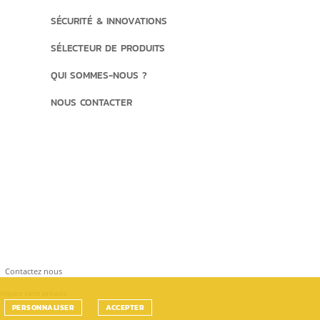
SÉCURITÉ & INNOVATIONS
SÉLECTEUR DE PRODUITS
QUI SOMMES-NOUS ?
NOUS CONTACTER
Contactez nous
hniques sans préavis
PERSONNALISER
ACCEPTER