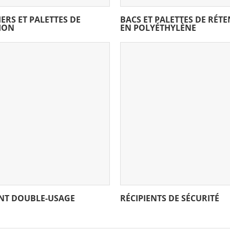
ERS ET PALETTES DE
BACS ET PALETTES DE RÉT
ION
EN POLYÉTHYLÈNE
ENT DOUBLE-USAGE
RÉCIPIENTS DE SÉCURITÉ