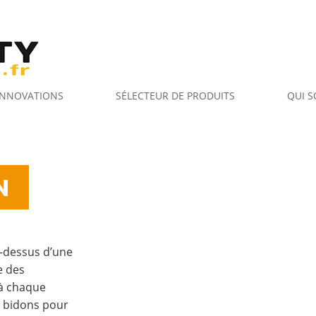
 INNOVATIONS
SÉLECTEUR DE PRODUITS
QUI 
N
u-dessus d’une
e des
 à chaque
s bidons pour