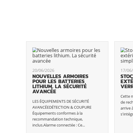
20/06/2026
17/06
NOUVELLES ARMOIRES
STOC
POUR LES BATTERIES
EXTÉ
LITHIUM. LA SÉCURITÉ
VERR
AVANCÉE
Cette n
LES ÉQUIPEMENTS DE SÉCURITÉ
de rech
AVANCÉEDÉTECTION & COUPURE
arrive
Équipements conformes à la
s'intég
recommandation technique,
inclus.Alarme connectée : Ce...