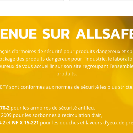
ENUE SUR ALLSAF
çais d’armoires de sécurité pour produits dangereux et spé
ockage des produits dangereux pour l’industrie, le laboratoire
eureux de vous accueillir sur son site regroupant l’ensemb
produits.
FETY sont conformes aux normes de sécurité les plus strict
70-2
pour les armoires de sécurité antifeu,
 2009 pour les sorbonnes à recirculation d’air,
-2
et
NF X 15-221
pour les douches et laveurs d’yeux de pr