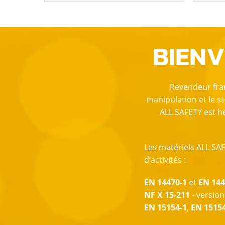
BIENV
Revendeur fran
manipulation et le st
ALL SAFETY est h
Les matériels ALL SA
d’activités :
EN 14470-1
et
EN 144
NF X 15-211
- version
EN 15154-1
,
EN 15154