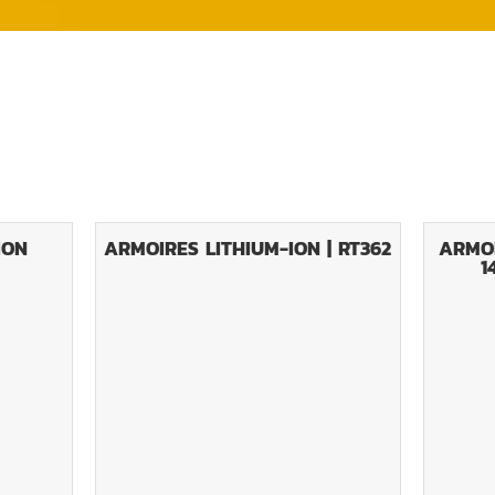
ION
ARMOIRES LITHIUM-ION | RT362
ARMO
1