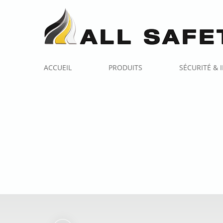
ACCUEIL
PRODUITS
SÉCURITÉ &