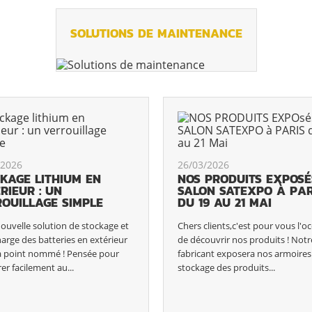
SOLUTIONS DE MAINTENANCE
/2026
26/03/2026
KAGE LITHIUM EN
NOS PRODUITS EXPOSÉ
RIEUR : UN
SALON SATEXPO À PAR
OUILLAGE SIMPLE
DU 19 AU 21 MAI
ouvelle solution de stockage et
Chers clients,c'est pour vous l'o
arge des batteries en extérieur
de découvrir nos produits ! Notr
 à point nommé ! Pensée pour
fabricant exposera nos armoires
rer facilement au...
stockage des produits...