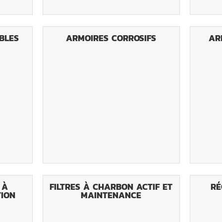
BLES
ARMOIRES CORROSIFS
AR
 À
FILTRES À CHARBON ACTIF ET
RÉ
TION
MAINTENANCE