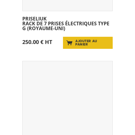
PRISELIUK
RACK DE 7 PRISES ÉLECTRIQUES TYPE
G (ROYAUME-UNI)
250.00 € HT
AJOUTER AU
PANIER