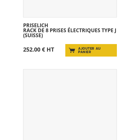
PRISELICH
RACK DE 8 PRISES ÉLECTRIQUES TYPE J
(SUISSE)
252.00 € HT
AJOUTER AU
PANIER