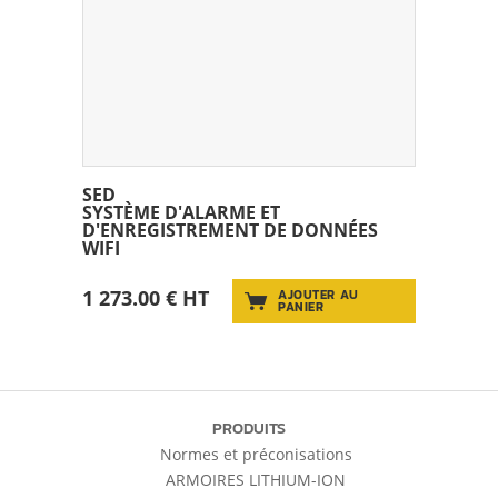
SED
SYSTÈME D'ALARME ET
D'ENREGISTREMENT DE DONNÉES
WIFI
1 273.00 € HT
AJOUTER AU
PANIER
PRODUITS
Normes et préconisations
ARMOIRES LITHIUM-ION