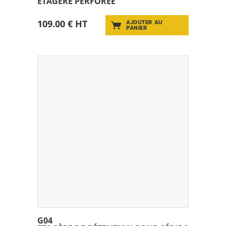
ÉTAGÈRE PERFORÉE
109.00 € HT
AJOUTER AU
PANIER
G04