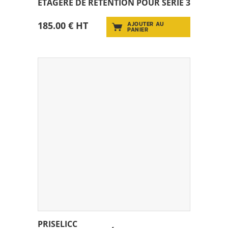
ETAGÈRE DE RÉTENTION POUR SÉRIE 3
185.00 € HT
AJOUTER AU
PANIER
PRISELICC