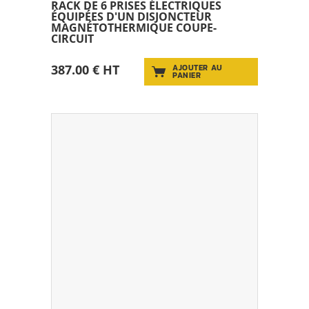
RACK DE 6 PRISES ÉLECTRIQUES
ÉQUIPÉES D'UN DISJONCTEUR
MAGNÉTOTHERMIQUE COUPE-
CIRCUIT
387.00 € HT
AJOUTER AU
PANIER