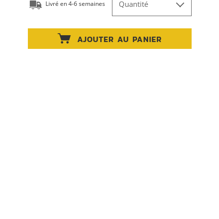
Quantité
Livré en 4-6 semaines
AJOUTER AU PANIER