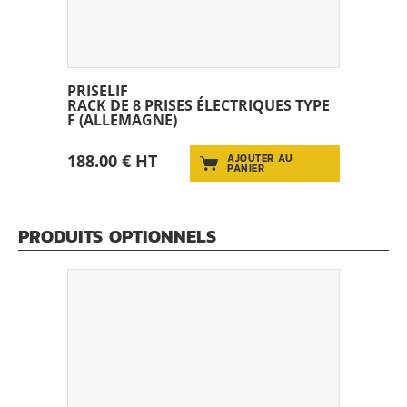
PRISELIF
RACK DE 8 PRISES ÉLECTRIQUES TYPE
F (ALLEMAGNE)
188.00 € HT
AJOUTER AU
PANIER
PRODUITS OPTIONNELS