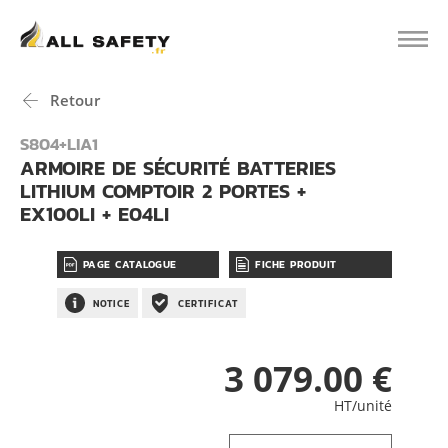
Retour
S804+LIA1
ARMOIRE DE SÉCURITÉ BATTERIES
LITHIUM COMPTOIR 2 PORTES +
EX100LI + E04LI
PAGE CATALOGUE
FICHE PRODUIT
NOTICE
CERTIFICAT
3 079.00 €
HT/unité