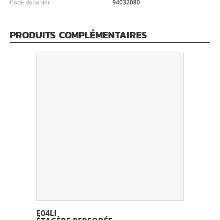
Code douanier
94032080
PRODUITS COMPLÉMENTAIRES
E04LI