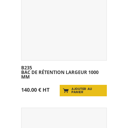
B235
BAC DE RÉTENTION LARGEUR 1000
MM
140.00 € HT
AJOUTER AU
PANIER