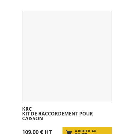
KRC
KIT DE RACCORDEMENT POUR
CAISSON
109.00 € HT
AJOUTER AU