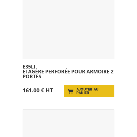
E35LI
ETAGÈRE PERFORÉE POUR ARMOIRE 2
PORTES
161.00 € HT
AJOUTER AU
PANIER