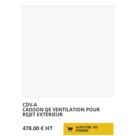
CDV-A
CAISSON DE VENTILATION POUR
REJET EXTÉRIEUR
478.00 € HT
AJOUTER AU
PANIER