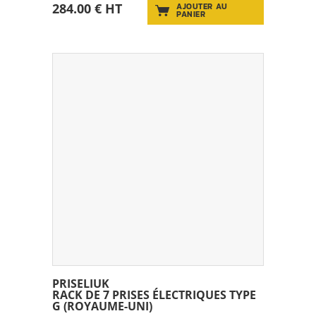
284.00 € HT
AJOUTER AU
PANIER
PRISELIUK
RACK DE 7 PRISES ÉLECTRIQUES TYPE
G (ROYAUME-UNI)