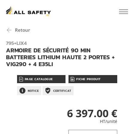
Retour
795+LIX4
ARMOIRE DE SÉCURITÉ 90 MIN
BATTERIES LITHIUM HAUTE 2 PORTES +
VIG290 + 4 E35LI
PAGE CATALOGUE
FICHE PRODUIT
NOTICE
CERTIFICAT
6 397.00 €
HT/unité