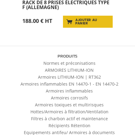
RACK DE 8 PRISES ÉLECTRIQUES TYPE
F (ALLEMAGNE)
188.00 € HT
AJOUTER AU
PANIER
PRODUITS
Normes et préconisations
ARMOIRES LITHIUM-ION
Armoires LITHIUM-ION | RT362
Armoires inflammables EN 14470-1 - EN 14470-2
Armoires inflammables
Armoires corrosifs
Armoires toxiques et multirisques
Hottes/Armoires à filtration/Ventilation
Filtres à charbon actif et maintenance
Récipients Rétention
Equipements antifeu/ Armoires à documents