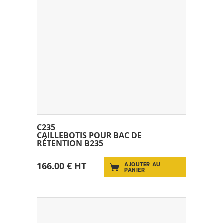
C235
CAILLEBOTIS POUR BAC DE
RÉTENTION B235
166.00 € HT
AJOUTER AU
PANIER