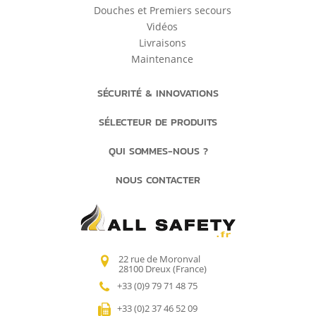
Douches et Premiers secours
Vidéos
Livraisons
Maintenance
SÉCURITÉ & INNOVATIONS
SÉLECTEUR DE PRODUITS
QUI SOMMES-NOUS ?
NOUS CONTACTER
22 rue de Moronval
28100 Dreux (France)
+33 (0)9 79 71 48 75
+33 (0)2 37 46 52 09