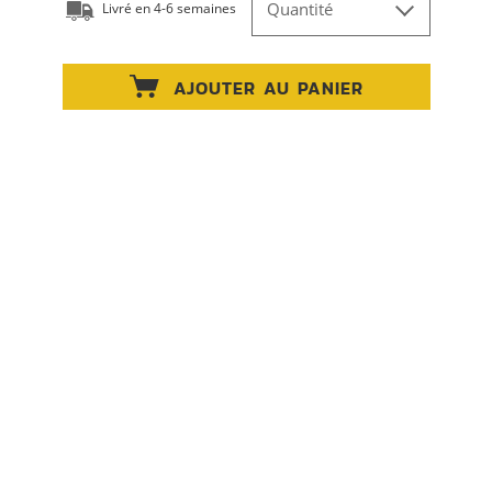
Quantité
Livré en 4-6 semaines
AJOUTER AU PANIER