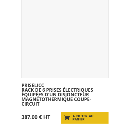
PRISELICC
RACK DE 6 PRISES ÉLECTRIQUES
ÉQUIPÉES D'UN DISJONCTEUR
MAGNÉTOTHERMIQUE COUPE-
CIRCUIT
387.00 € HT
AJOUTER AU
PANIER