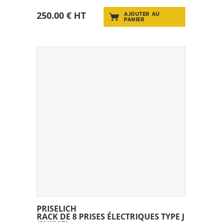
250.00 € HT
AJOUTER AU
PANIER
PRISELICH
RACK DE 8 PRISES ÉLECTRIQUES TYPE J