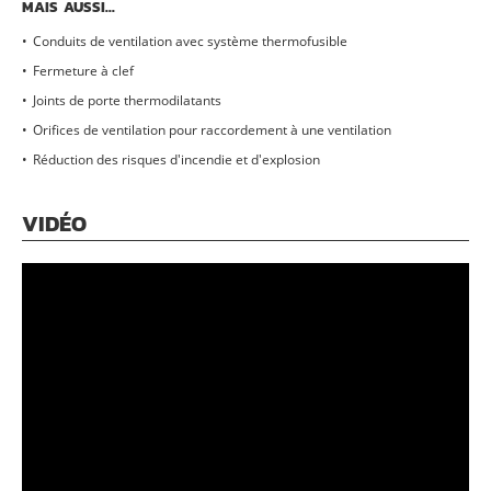
MAIS AUSSI...
Conduits de ventilation avec système thermofusible
Fermeture à clef
Joints de porte thermodilatants
Orifices de ventilation pour raccordement à une ventilation
Réduction des risques d'incendie et d'explosion
VIDÉO