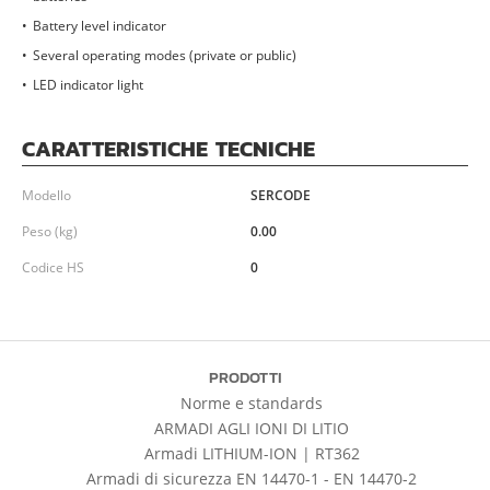
Battery level indicator
Several operating modes (private or public)
LED indicator light
CARATTERISTICHE TECNICHE
Modello
SERCODE
Peso (kg)
0.00
Codice HS
0
PRODOTTI
Norme e standards
ARMADI AGLI IONI DI LITIO
Armadi LITHIUM-ION | RT362
Armadi di sicurezza EN 14470-1 - EN 14470-2