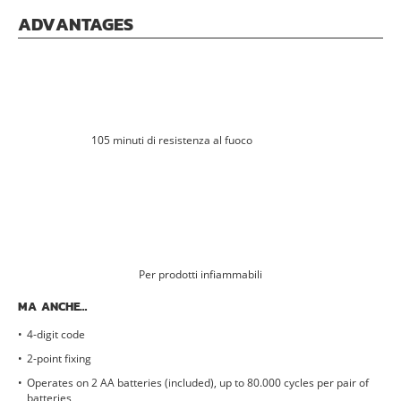
ADVANTAGES
105 minuti di resistenza al fuoco
Per prodotti infiammabili
MA ANCHE…
4-digit code
2-point fixing
Operates on 2 AA batteries (included), up to 80.000 cycles per pair of
batteries