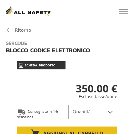
Ritorno
SERCODE
BLOCCO CODICE ELETTRONICO
SCHEDA PRODOTTO
350.00 €
Escluse tasse/unité
Quantità
Consegnato in 4-6
semaines
AGGIUNGI AL CARRELLO