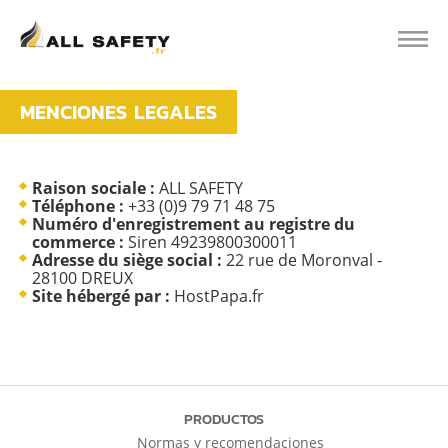
MENCIONES LEGALES
Raison sociale :
ALL SAFETY
Téléphone :
+33 (0)9 79 71 48 75
Numéro d'enregistrement au registre du
commerce :
Siren 49239800300011
Adresse du siège social :
22 rue de Moronval -
28100 DREUX
Site hébergé par :
HostPapa.fr
PRODUCTOS
Normas y recomendaciones