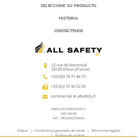
SELECCIONE SU PRODUCTO
HISTORIA
CONTÁCTENOS
22 rue de Moronval
28100 Dreux (France)
+33 (0)9 79 71 48 75
+33 (0)2 37 46 52 09
commercial at allsafety.fr
SIREN 49239800300011
APE 4669B
VAT : FR33492398003
Videos
Condiciones generales de venta
Menciones legales
Politica de cookies